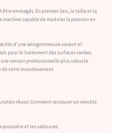
re envisagés. En premier lieu, la taille et la
e machine capable de moduler la pression en
pacités d’une aérogommeuse varient et
iels pour le traitement des surfaces variées.
 une version professionnelle plus robuste.
e de votre investissement.
uration réussi. Comment restaurer un meuble
poussière et les salissures.