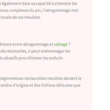
ide également dans sa capacité à atteindre les
s nuances complexes du pin, l’aérogommage met
cturale de vos meubles.
différence entre aérogommage et
sablage
?
très résistantes, il peut endommager les
 abrasifs pour éliminer les enduits
 aérogommeuse restauration meubles devient le
atière d’origine et des finitions délicates que