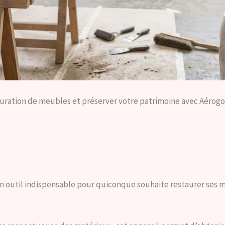
tauration de meubles et préserver votre patrimoine avec Aér
outil indispensable pour quiconque souhaite restaurer ses m