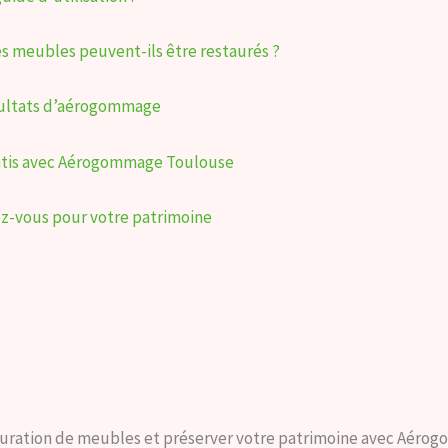
les meubles peuvent-ils être restaurés ?
résultats d’aérogommage
rantis avec Aérogommage Toulouse
gez-vous pour votre patrimoine
tauration de meubles et préserver votre patrimoine avec Aér