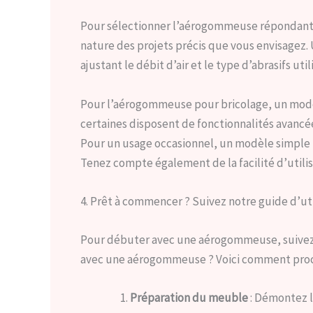
Pour sélectionner l’aérogommeuse répondant à v
nature des projets précis que vous envisagez
ajustant le débit d’air et le type d’abrasifs util
Pour l’aérogommeuse pour bricolage, un modè
certaines disposent de fonctionnalités avancées
Pour un usage occasionnel, un modèle simple p
Tenez compte également de la facilité d’utilis
4. Prêt à commencer ? Suivez notre guide d’util
Pour débuter avec une aérogommeuse, suivez 
avec une aérogommeuse ? Voici comment proc
Préparation du meuble
: Démontez le