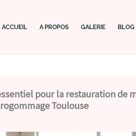
ACCUEIL
A PROPOS
GALERIE
BLOG
ssentiel pour la restauration de 
Aérogommage Toulouse