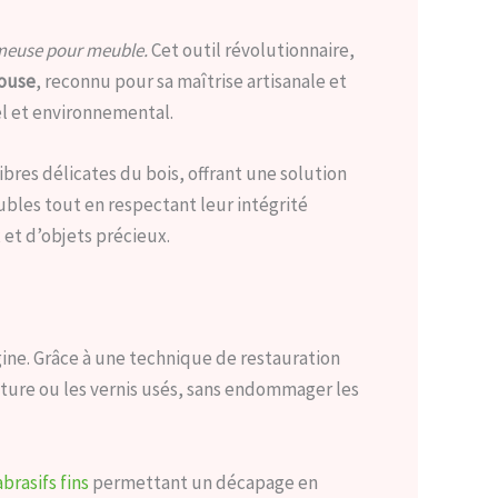
mmeuse pour meuble.
Cet outil révolutionnaire,
ouse
, reconnu pour sa maîtrise artisanale et
l et environnemental.
bres délicates du bois, offrant une solution
les tout en respectant leur intégrité
 et d’objets précieux.
gine. Grâce à une technique de restauration
nture ou les vernis usés, sans endommager les
abrasifs fins
permettant un décapage en