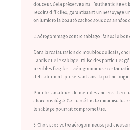
douceur. Cela préserve ainsi l’authenticité et l
recoins difficiles, garantissant un nettoyage 
en lumière la beauté cachée sous des années de
2. Aérogommage contre sablage : faites le bon 
Dans la restauration de meubles délicats, cho
Tandis que le sablage utilise des particules g
meubles fragiles. L’aérogommeuse restauration
délicatement, préservant ainsi la patine origin
Pour les amateurs de meubles anciens chercha
choix privilégié. Cette méthode minimise les ri
le sablage pourrait compromettre.
3. Choisissez votre aérogommeuse judicieuse