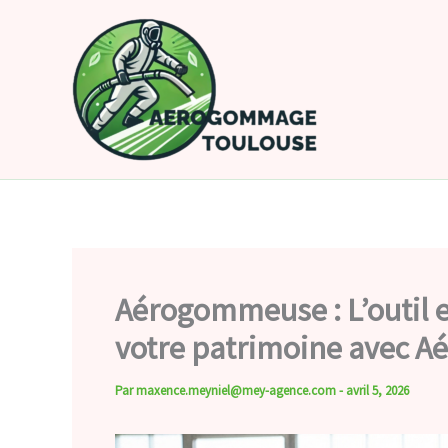
Aller
au
contenu
Aérogommeuse : L’outil e
votre patrimoine avec 
Par
maxence.meyniel@mey-agence.com
-
avril 5, 2026