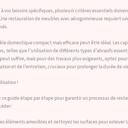
os besoins spécifiques, plusieurs critères essentiels doivent êt
. Une restauration de meubles avec aérogommeuse requiert un
isés.
le domestique compact mais efficace peut être idéal. Les ca
, telles que l’utilisation de différents types d’abrasifs essent
eut suffire, mais pour des travaux plus exigeants, optez pour
ation et de l’entretien, cruciaux pour prolonger la durée de vi
isation !
ce guide étape par étape pour garantir un processus de resta
éder :
s éléments amovibles et nettoyez les surfaces pour enlever la 