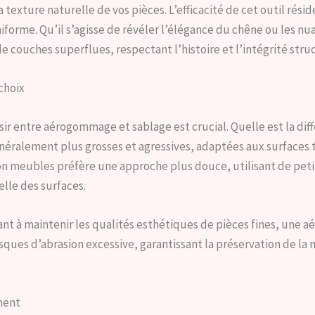
a texture naturelle de vos pièces. L’efficacité de cet outil rés
uniforme. Qu’il s’agisse de révéler l’élégance du chêne ou le
 couches superflues, respectant l’histoire et l’intégrité stru
choix
isir entre aérogommage et sablage est crucial. Quelle est la 
énéralement plus grosses et agressives, adaptées aux surfaces 
 meubles préfère une approche plus douce, utilisant de petits
elle des surfaces.
nt à maintenir les qualités esthétiques de pièces fines, une
sques d’abrasion excessive, garantissant la préservation de la m
ment