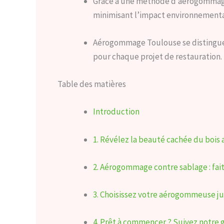
Grâce à une méthode d’aérogommage 
minimisant l’impact environnementa
Aérogommage Toulouse se distingue en
pour chaque projet de restauration.
Table des matières
Introduction
1. Révélez la beauté cachée du boi
2. Aérogommage contre sablage : fait
3. Choisissez votre aérogommeuse j
4. Prêt à commencer ? Suivez notre gu