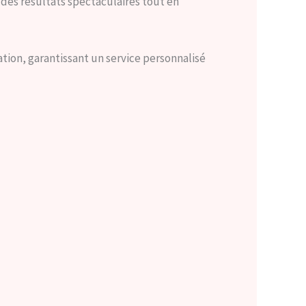
es résultats spectaculaires tout en
tion, garantissant un service personnalisé