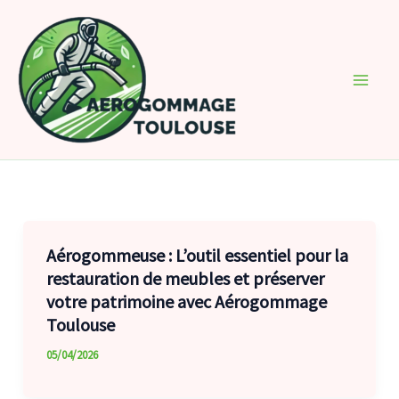
Aller
au
contenu
Aérogommeuse : L’outil essentiel pour la
restauration de meubles et préserver
votre patrimoine avec Aérogommage
Toulouse
05/04/2026