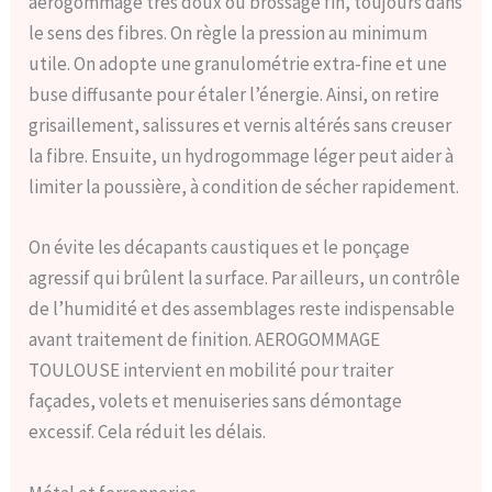
aérogommage très doux ou brossage fin, toujours dans
le sens des fibres. On règle la pression au minimum
utile. On adopte une granulométrie extra-fine et une
buse diffusante pour étaler l’énergie. Ainsi, on retire
grisaillement, salissures et vernis altérés sans creuser
la fibre. Ensuite, un hydrogommage léger peut aider à
limiter la poussière, à condition de sécher rapidement.
On évite les décapants caustiques et le ponçage
agressif qui brûlent la surface. Par ailleurs, un contrôle
de l’humidité et des assemblages reste indispensable
avant traitement de finition. AEROGOMMAGE
TOULOUSE intervient en mobilité pour traiter
façades, volets et menuiseries sans démontage
excessif. Cela réduit les délais.