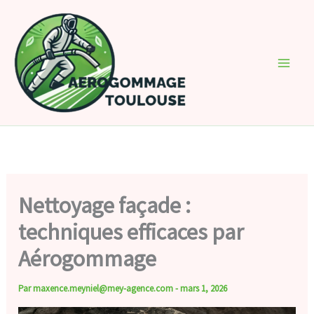
Aller
au
contenu
Nettoyage façade :
techniques efficaces par
Aérogommage
Par
maxence.meyniel@mey-agence.com
-
mars 1, 2026