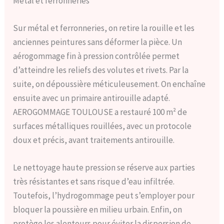
Métal et ferronneries
Sur métal et ferronneries, on retire la rouille et les
anciennes peintures sans déformer la pièce. Un
aérogommage fin à pression contrôlée permet
d’atteindre les reliefs des volutes et rivets. Par la
suite, on dépoussière méticuleusement. On enchaîne
ensuite avec un primaire antirouille adapté.
AEROGOMMAGE TOULOUSE a restauré 100 m² de
surfaces métalliques rouillées, avec un protocole
doux et précis, avant traitements antirouille.
Le nettoyage haute pression se réserve aux parties
très résistantes et sans risque d’eau infiltrée.
Toutefois, l’hydrogommage peut s’employer pour
bloquer la poussière en milieu urbain. Enfin, on
protège les alentours pour éviter la dispersion de