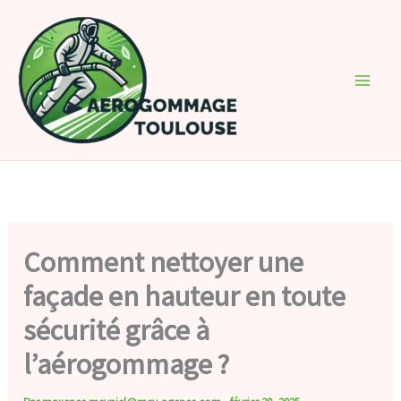
Aller
au
contenu
Comment nettoyer une
façade en hauteur en toute
sécurité grâce à
l’aérogommage ?