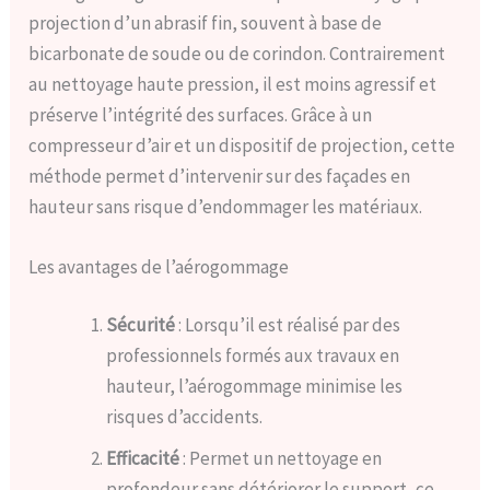
projection d’un abrasif fin, souvent à base de
bicarbonate de soude ou de corindon. Contrairement
au nettoyage haute pression, il est moins agressif et
préserve l’intégrité des surfaces. Grâce à un
compresseur d’air et un dispositif de projection, cette
méthode permet d’intervenir sur des façades en
hauteur sans risque d’endommager les matériaux.
Les avantages de l’aérogommage
Sécurité
: Lorsqu’il est réalisé par des
professionnels formés aux travaux en
hauteur, l’aérogommage minimise les
risques d’accidents.
Efficacité
: Permet un nettoyage en
profondeur sans détériorer le support, ce