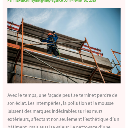
Par
maxence.meyniel@mey-agence.com
-
février 20, 2025
Avec le temps, une façade peut se ternir et perdre de
son éclat. Les intempéries, la pollution et la mousse
laissent des marques indésirables sur les murs
extérieurs, affectant non seulement l’esthétique d’un
bâtiment, mais aussi sa valeur. Le nettoyage d’une