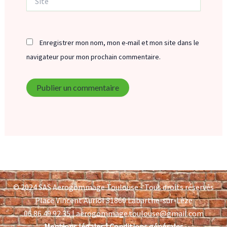
Enregistrer mon nom, mon e-mail et mon site dans le
navigateur pour mon prochain commentaire.
© 2024 SAS Aerogommage Toulouse - Tous droits réservés
Place Vincent Auriol 31860 Labarthe-sur-Lèze
06 86 49 92 35 | aerogommage.toulouse@gmail.com
Mentions légales
|
Conditions générales