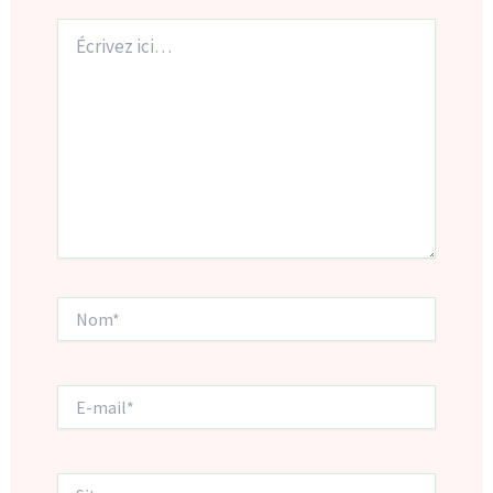
Écrivez
ici…
Nom*
E-
mail*
Site